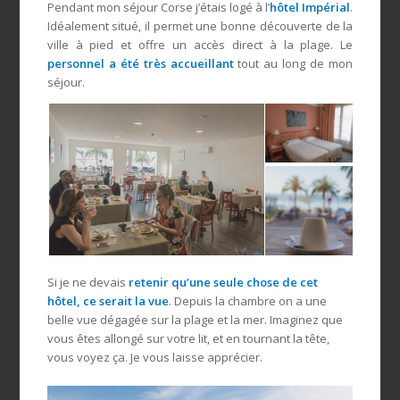
Pendant mon séjour Corse j’étais logé à l’
hôtel Impérial
.
Idéalement situé, il permet une bonne découverte de la
ville à pied et offre un accès direct à la plage. Le
personnel a été très accueillant
tout au long de mon
séjour.
Si je ne devais
retenir qu’une seule chose de cet
hôtel, ce serait la vue
. Depuis la chambre on a une
belle vue dégagée sur la plage et la mer. Imaginez que
vous êtes allongé sur votre lit, et en tournant la tête,
vous voyez ça. Je vous laisse apprécier.