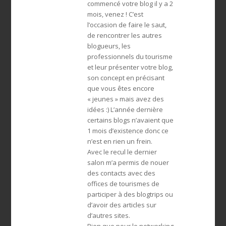
commencé votre blog il y a 2
mois, venez ! C’est
l’occasion de faire le saut,
de rencontrer les autres
blogueurs, les
professionnels du tourisme
et leur présenter votre blog,
son concept en précisant
que vous êtes encore
« jeunes » mais avez des
idées :) L’année dernière
certains blogs n’avaient que
1 mois d’existence donc ce
n’est en rien un frein.
Avec le recul le dernier
salon m’a permis de nouer
des contacts avec des
offices de tourismes de
participer à des blogtrips ou
d’avoir des articles sur
d’autres sites.
Rien que pour le networking