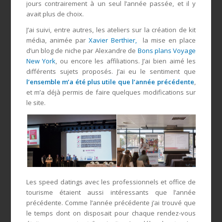
jours contrairement à un seul l’année passée, et il y
avait plus de choix.
J’ai suivi, entre autres, les ateliers sur la création de kit
média, animée par
Xavier Berthier,
la mise en place
d’un blog de niche par Alexandre de
Bons plans Voyage
New York
, ou encore les affiliations. J’ai bien aimé les
différents sujets proposés. J’ai eu le sentiment que
l’ensemble m’a été plus utile que l’année précédente
,
et m’a déjà permis de faire quelques modifications sur
le site.
Les speed datings avec les professionnels et office de
tourisme étaient aussi intéressants que l’année
précédente. Comme l’année précédente j’ai trouvé que
le temps dont on disposait pour chaque rendez-vous