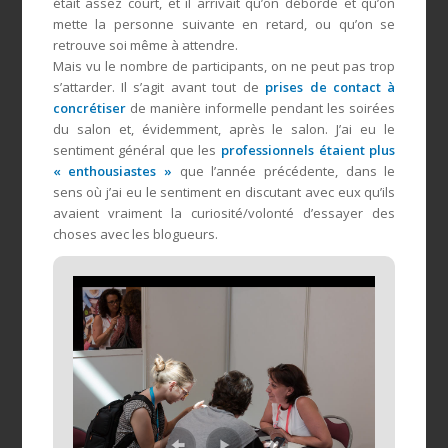
était assez court, et il arrivait qu’on déborde et qu’on
mette la personne suivante en retard, ou qu’on se
retrouve soi même à attendre.
Mais vu le nombre de participants, on ne peut pas trop
s’attarder. Il s’agit avant tout de
prises de contact à
concrétiser
de manière informelle pendant les soirées
du salon et, évidemment, après le salon. J’ai eu le
sentiment général que les
professionnels étaient plus
« enthousiastes »
que l’année précédente, dans le
sens où j’ai eu le sentiment en discutant avec eux qu’ils
avaient vraiment la curiosité/volonté d’essayer des
choses avec les blogueurs.