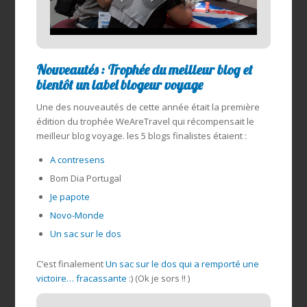
Nouveautés : Trophée du meilleur blog et
bientôt un label blogeur voyage
Une des nouveautés de cette année était la première
édition du trophée WeAreTravel qui récompensait le
meilleur blog voyage. les 5 blogs finalistes étaient :
A contresens
Bom Dia Portugal
Je papote
Novo-Monde
Un sac sur le dos
C’est finalement
Un sac sur le dos qui a remporté une
victoire… fracassante
:) (Ok je sors !! )