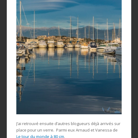
J’ai retrouvé ensuite d’autres blogueurs déjà arrivés sur
place pour un verre. Parmi eux Arnaud et Vanessa de
Le tour du monde à 80 cm
.