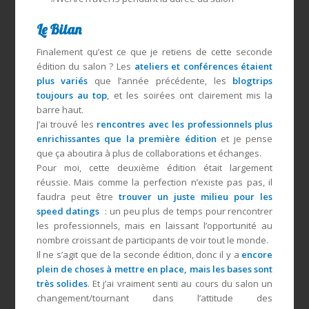
Le Bilan
Finalement qu’est ce que je retiens de cette seconde
édition du salon ? Les
ateliers et conférences étaient
plus variés
que l’année précédente, les
blogtrips
toujours au top
, et les soirées ont clairement mis la
barre haut.
J’ai trouvé les
rencontres avec les professionnels plus
enrichissantes que la première édition
et je pense
que ça aboutira à plus de collaborations et échanges.
Pour moi, cette deuxième édition était largement
réussie. Mais comme la perfection n’existe pas pas, il
faudra peut être
trouver un juste milieu pour les
speed datings
: un peu plus de temps pour rencontrer
les professionnels, mais en laissant l’opportunité au
nombre croissant de participants de voir tout le monde.
Il ne s’agit que de la seconde édition, donc il y a
encore
plein de choses à mettre en place, mais les bases sont
très solides
. Et j’ai vraiment senti au cours du salon un
changement/tournant dans l’attitude des