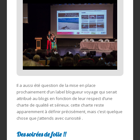
Il a aussi été question de la mise en place
prochainement d’un label blogueur voyage qui serait
attribué au blogs en fonction de leur respect d’une
charte de qualité et sérieux. cette charte reste
apparemment à définir précisément, mais c’est quelque
chose que j’attends avec curiosité .
Des soirées de folie !!