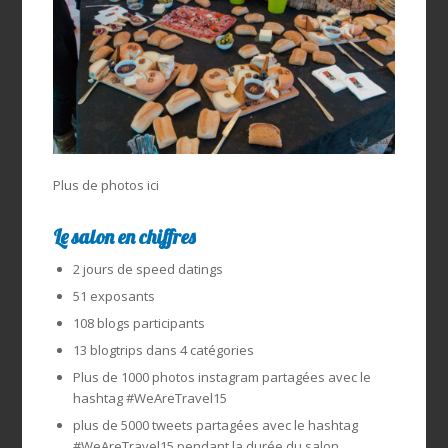
Plus de photos ici
Le salon en chiffres
2 jours de speed datings
51 exposants
108 blogs participants
13 blogtrips dans 4 catégories
Plus de 1000 photos instagram partagées avec le
hashtag #WeAreTravel15
plus de 5000 tweets partagées avec le hashtag
#WeAreTravel15 pendant la durée du salon