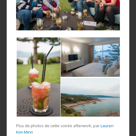
Plus de photos de cette soirée afterwork, par
Lauren
Kim-Minn