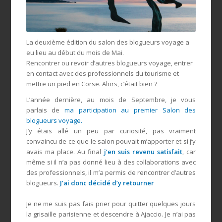
La deuxième édition du salon des blogueurs voyage a
eu lieu au début du mois de Mai.
Rencontrer ou revoir d’autres blogueurs voyage, entrer
en contact avec des professionnels du tourisme et
mettre un pied en Corse. Alors, c’était bien ?
L’année dernière, au mois de Septembre, je vous
parlais de
ma participation au premier Salon des
blogueurs voyage.
J’y étais allé un peu par curiosité, pas vraiment
convaincu de ce que le salon pouvait m’apporter et si j’y
avais ma place. Au final
j’en suis revenu satisfait
, car
même si il n’a pas donné lieu à des collaborations avec
des professionnels, il m’a permis de rencontrer d’autres
blogueurs.
J’ai donc décidé d’y retourner
Je ne me suis pas fais prier pour quitter quelques jours
la grisaille parisienne et descendre à Ajaccio. Je n’ai pas