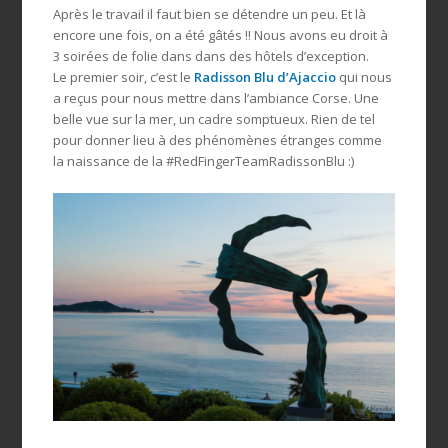
Après le travail il faut bien se détendre un peu. Et là
encore une fois, on a été gâtés !! Nous avons eu droit à
3 soirées de folie dans dans des hôtels d’exception.
Le premier soir, c’est le
Radisson Blu d’Ajaccio
qui nous
a reçus pour nous mettre dans l’ambiance Corse. Une
belle vue sur la mer, un cadre somptueux. Rien de tel
pour donner lieu à des phénomènes étranges comme
la naissance de la #RedFingerTeamRadissonBlu :)