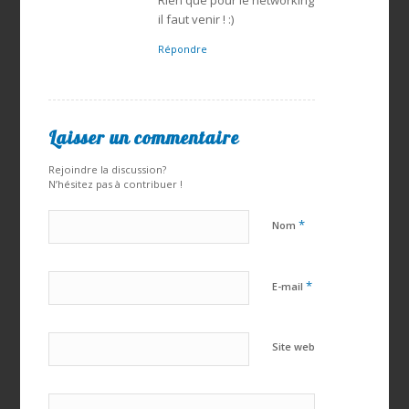
il faut venir ! :)
Répondre
Laisser un commentaire
Rejoindre la discussion?
N’hésitez pas à contribuer !
*
Nom
*
E-mail
Site web