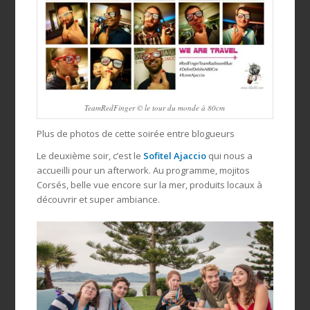
TeamRedFinger © le tour du monde à 80cm
Plus de photos de cette soirée entre blogueurs
Le deuxième soir, c’est le
Sofitel Ajaccio
qui nous a
accueilli pour un afterwork. Au programme, mojitos
Corsés, belle vue encore sur la mer, produits locaux à
découvrir et super ambiance.