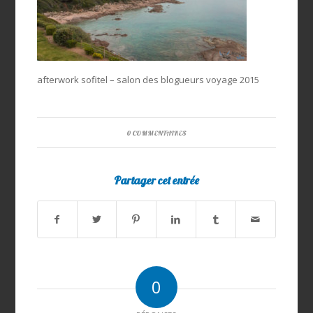
afterwork sofitel – salon des blogueurs voyage 2015
0 COMMENTAIRES
Partager cet entrée
0