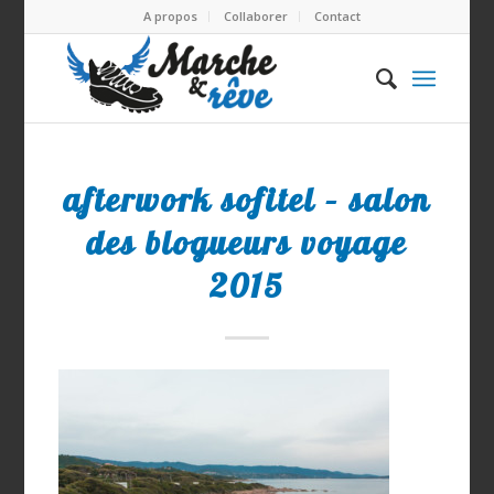
A propos
Collaborer
Contact
afterwork sofitel – salon
des blogueurs voyage
2015