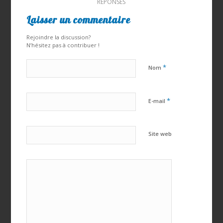
RÉPONSES
Laisser un commentaire
Rejoindre la discussion?
N’hésitez pas à contribuer !
*
Nom
*
E-mail
Site web