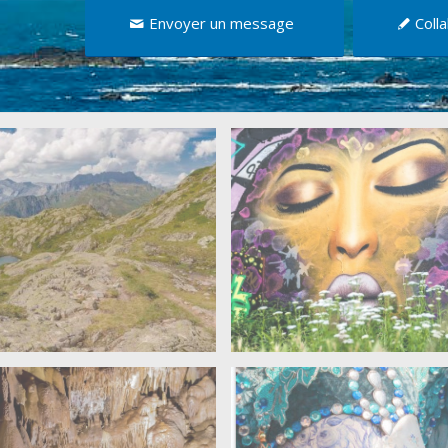
Envoyer un message
Coll