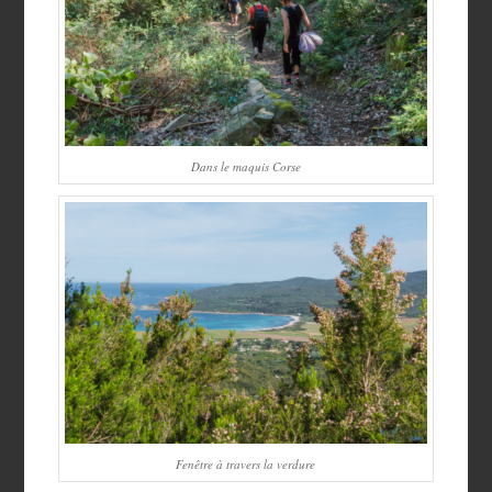
Dans le maquis Corse
Fenêtre à travers la verdure