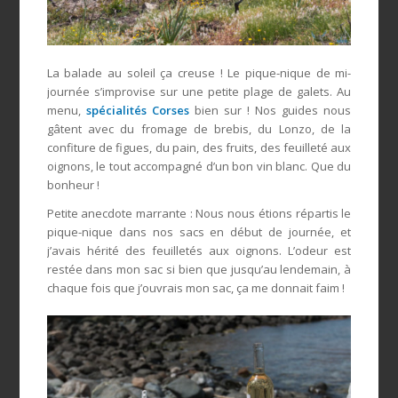
La balade au soleil ça creuse ! Le pique-nique de mi-
journée s’improvise sur une petite plage de galets. Au
menu,
spécialités Corses
bien sur ! Nos guides nous
gâtent avec du fromage de brebis, du Lonzo, de la
confiture de figues, du pain, des fruits, des feuilleté aux
oignons, le tout accompagné d’un bon vin blanc. Que du
bonheur !
Petite anecdote marrante : Nous nous étions répartis le
pique-nique dans nos sacs en début de journée, et
j’avais hérité des feuilletés aux oignons. L’odeur est
restée dans mon sac si bien que jusqu’au lendemain, à
chaque fois que j’ouvrais mon sac, ça me donnait faim !