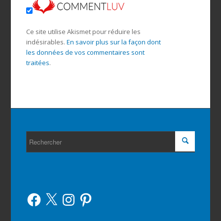
Ce site utilise Akismet pour réduire les
indésirables.
En savoir plus sur la façon dont
les données de vos commentaires sont
traitées
.
Facebook
X
Instagram
Pinterest