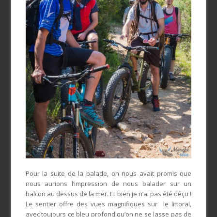
Pour la suite de la balade, on nous avait promis que
nous aurions l’impression de nous balader sur un
balcon au dessus de la mer. Et bien je n’ai pas été déçu !
Le sentier offre des vues magnifiques sur le littoral,
avec toujours ce bleu profond qu’on ne se lasse pas de