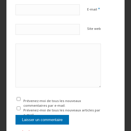
*
E-mail
Site web
Prévenez-moi de tous les nouveaux
commentaires par e-mail.
Prévenez-moi de tous les nouveaux articles par
e-mail.