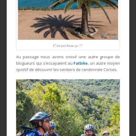
C’est pas beau ça ??
Au passage nous avons croisé une autre groupe de
blogueurs qui s’essayaient au
Fatbike
, un autre moyen
sportif de découvrir les sentiers de randonnée Corses.