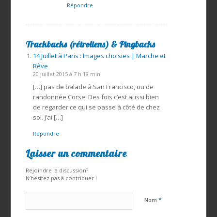
Répondre
Trackbacks (rétroliens) & Pingbacks
14 Juillet à Paris : Images choisies | Marche et
Rêve
20 juillet 2015 à 7 h 18 min
[…] pas de balade à San Francisco, ou de
randonnée Corse. Des fois c’est aussi bien
de regarder ce qui se passe à côté de chez
soi. J’ai […]
Répondre
Laisser un commentaire
Rejoindre la discussion?
N’hésitez pas à contribuer !
*
Nom