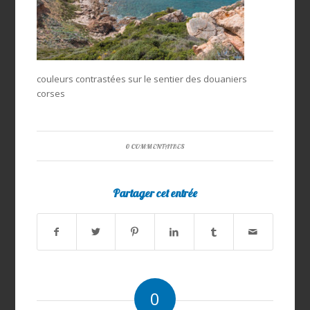
couleurs contrastées sur le sentier des douaniers
corses
0 COMMENTAIRES
Partager cet entrée
0