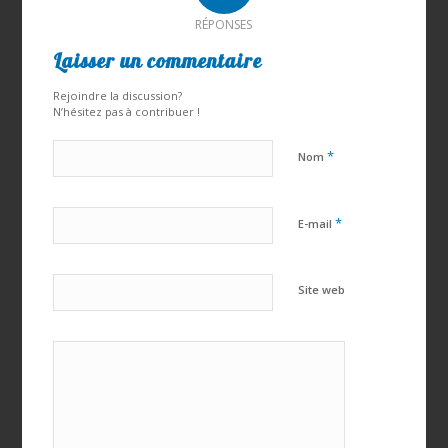
RÉPONSES
Laisser un commentaire
Rejoindre la discussion?
N’hésitez pas à contribuer !
*
Nom
*
E-mail
Site web