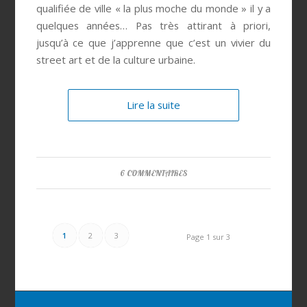
qualifiée de ville « la plus moche du monde » il y a
quelques années… Pas très attirant à priori,
jusqu’à ce que j’apprenne que c’est un vivier du
street art et de la culture urbaine.
Lire la suite
6 COMMENTAIRES
1
2
3
Page 1 sur 3