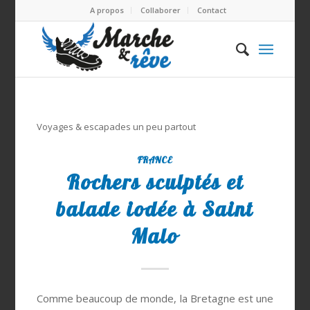
A propos
Collaborer
Contact
Voyages & escapades un peu partout
FRANCE
Rochers sculptés et
balade iodée à Saint
Malo
Comme beaucoup de monde, la Bretagne est une