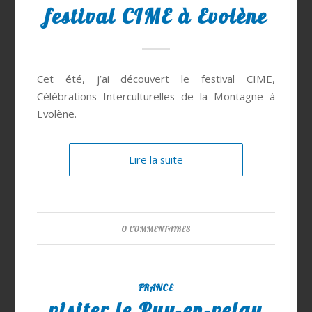
festival CIME à Evolène
Cet été, j’ai découvert le festival CIME,
Célébrations Interculturelles de la Montagne à
Evolène.
Lire la suite
0 COMMENTAIRES
FRANCE
visiter le Puy-en-velay