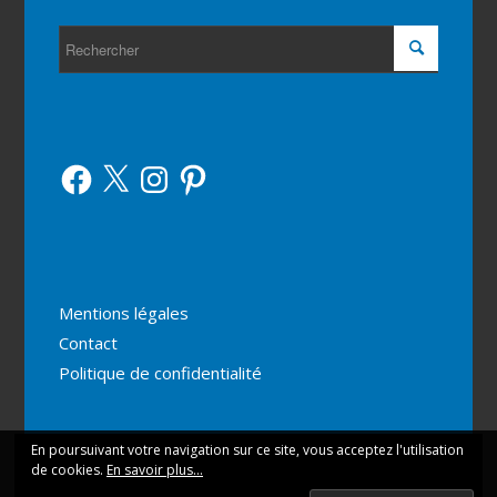
Facebook
X
Instagram
Pinterest
Mentions légales
Contact
Politique de confidentialité
En poursuivant votre navigation sur ce site, vous acceptez l'utilisation
Ce site utilise des cookies. En continuant votre navigation
de cookies.
En savoir plus...
vous acceptez leur utilisation.