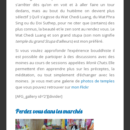
s’arrêter dès qu’on en voit et à aller faire un tour
dedans, mais au bout du huitième on devient plus
sélectif :) Qu’il s’agisse du Wat Chedi Luang, du Wat Phra
Sing ou du Doi Suthep, pour ne citer que (certains) des
plus connus, la beauté et le zen sont au rendez vous. Le
Wat Chedi Luang et son grand stupa (son nom signifie
temple du grand Stupa
d’ailleurs) est mon préféré.
Si vous voulez approfondir l’expérience bouddhiste il
est possible de participer à des discussions avec des
moines au cours de sessions appelées
Monk Chats.
Elle
permettent d’en apprendre plus sur les préceptes, la
méditation, ou tout simplement d’échanger avec les
moines. Je vous met une galerie de
photos de temples
que vous pouvez retrouver sur
mon Flickr
[AFG_gallery id=’2′][divider]
Perdez vous dans les marchés