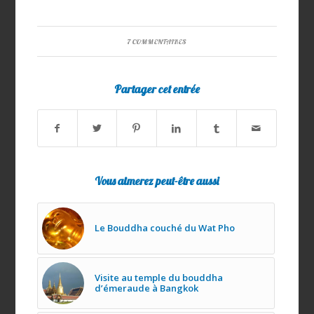
7 COMMENTAIRES
Partager cet entrée
Vous aimerez peut-être aussi
Le Bouddha couché du Wat Pho
Visite au temple du bouddha
d’émeraude à Bangkok