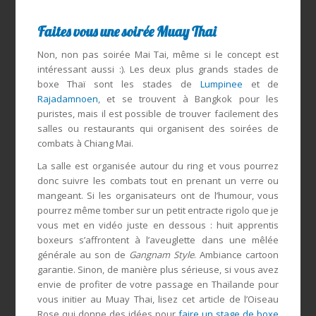
Faites vous une soirée Muay Thai
Non, non pas soirée Mai Tai, même si le concept est
intéressant aussi :). Les deux plus grands stades de
boxe Thaï sont les stades de
Lumpinee
et de
Rajadamnoen
, et se trouvent à Bangkok pour les
puristes, mais il est possible de trouver facilement des
salles ou restaurants qui organisent des soirées de
combats à Chiang Mai.
La salle est organisée autour du ring et vous pourrez
donc suivre les combats tout en prenant un verre ou
mangeant. Si les organisateurs ont de l’humour, vous
pourrez même tomber sur un petit entracte rigolo que je
vous met en vidéo juste en dessous : huit apprentis
boxeurs s’affrontent à l’aveuglette dans une mêlée
générale au son de
Gangnam Style
. Ambiance cartoon
garantie. Sinon, de manière plus sérieuse, si vous avez
envie de profiter de votre passage en Thaïlande pour
vous initier au Muay Thai, lisez cet article de l’Oiseau
Rose qui donne des idées pour
faire un stage de boxe