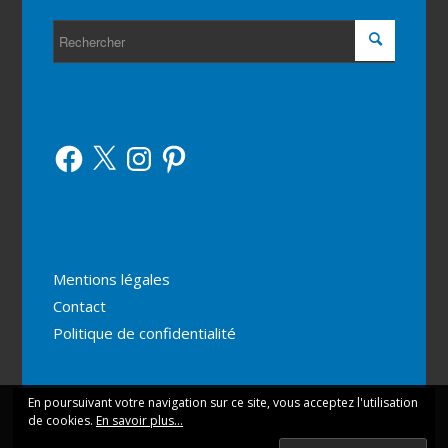
Facebook
X
Instagram
Pinterest
Mentions légales
Contact
Politique de confidentialité
En poursuivant votre navigation sur ce site, vous acceptez l'utilisation
Ce site utilise des cookies. En continuant votre navigation
de cookies.
En savoir plus...
vous acceptez leur utilisation.