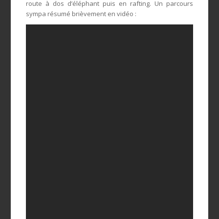
route à dos d’éléphant puis en rafting. Un parcours
sympa résumé brièvement en vidéo :