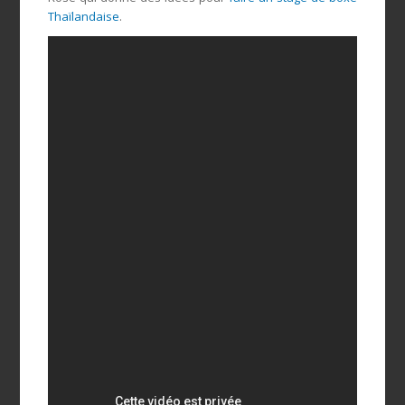
Thaïlandaise
.