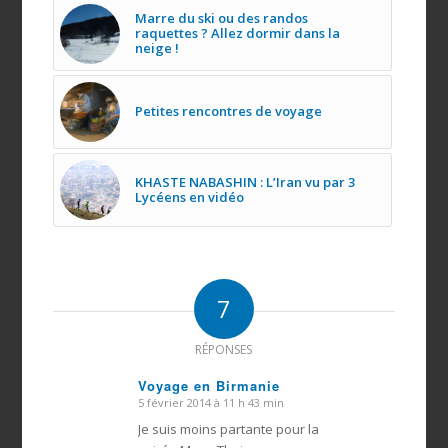
Marre du ski ou des randos
raquettes ? Allez dormir dans la
neige !
Petites rencontres de voyage
KHASTE NABASHIN : L’Iran vu par 3
Lycéens en vidéo
7
RÉPONSES
Voyage en Birmanie
5 février 2014 à 11 h 43 min
dit
:
Je suis moins partante pour la