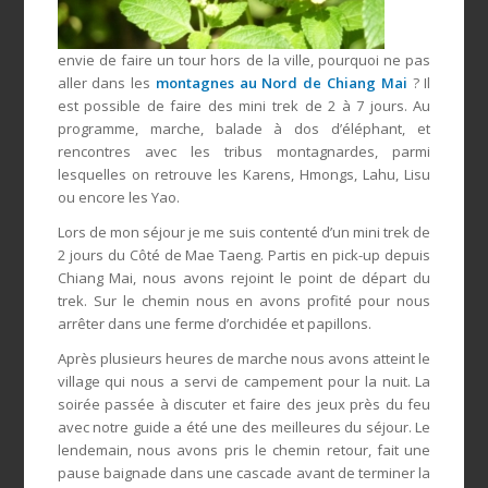
envie de faire un tour hors de la ville, pourquoi ne pas
aller dans les
montagnes au Nord de Chiang Mai
? Il
est possible de faire des mini trek de 2 à 7 jours. Au
programme, marche, balade à dos d’éléphant, et
rencontres avec les tribus montagnardes, parmi
lesquelles on retrouve les Karens, Hmongs, Lahu, Lisu
ou encore les Yao.
Lors de mon séjour je me suis contenté d’un mini trek de
2 jours du Côté de Mae Taeng. Partis en pick-up depuis
Chiang Mai, nous avons rejoint le point de départ du
trek. Sur le chemin nous en avons profité pour nous
arrêter dans une ferme d’orchidée et papillons.
Après plusieurs heures de marche nous avons atteint le
village qui nous a servi de campement pour la nuit. La
soirée passée à discuter et faire des jeux près du feu
avec notre guide a été une des meilleures du séjour. Le
lendemain, nous avons pris le chemin retour, fait une
pause baignade dans une cascade avant de terminer la