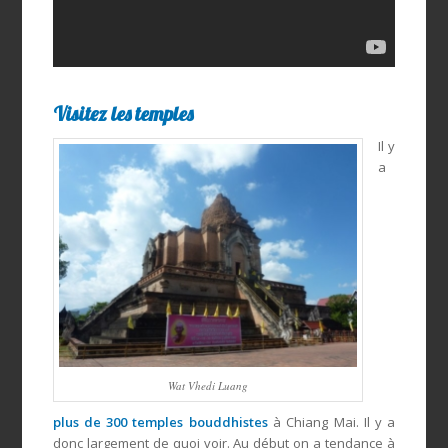
Visitez les temples
Il y
a
Wat Vhedi Luang
plus de 300 temples bouddhistes
à Chiang Mai. Il y a
donc largement de quoi voir. Au début on a tendance à