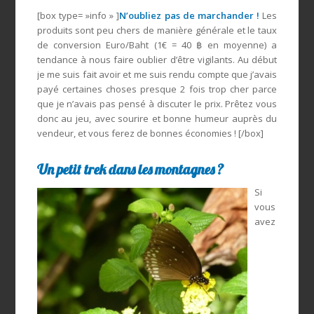
[box type= »info » ]
N’oubliez pas de marchander !
Les
produits sont peu chers de manière générale et le taux
de conversion Euro/Baht (1€ = 40 ฿ en moyenne) a
tendance à nous faire oublier d’être vigilants. Au début
je me suis fait avoir et me suis rendu compte que j’avais
payé certaines choses presque 2 fois trop cher parce
que je n’avais pas pensé à discuter le prix. Prêtez vous
donc au jeu, avec sourire et bonne humeur auprès du
vendeur, et vous ferez de bonnes économies ! [/box]
Un petit trek dans les montagnes ?
Si
vous
avez