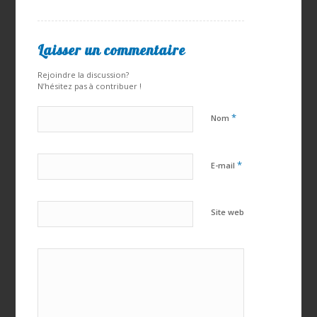
Laisser un commentaire
Rejoindre la discussion?
N’hésitez pas à contribuer !
*
Nom
*
E-mail
Site web