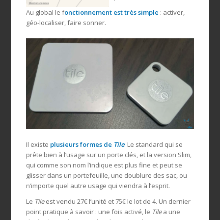
Au global le f
onctionnement est très simple
: activer,
géo-localiser, faire sonner.
Il existe
plusieurs formes de
Tile
. Le standard qui se
prête bien à l’usage sur un porte clés, et la version Slim,
qui comme son nom l’indique est plus fine et peut se
glisser dans un portefeuille, une doublure des sac, ou
n’importe quel autre usage qui viendra à l’esprit.
Le
Tile
est vendu 27€ l’unité et 75€ le lot de 4. Un dernier
point pratique à savoir : une fois activé, le
Tile
a une