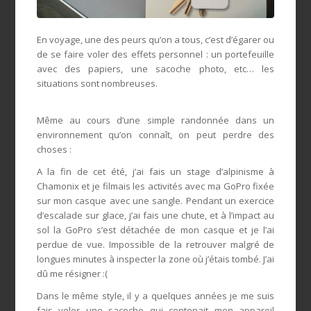
En voyage, une des peurs qu’on a tous, c’est d’égarer ou
de se faire voler des effets personnel : un portefeuille
avec des papiers, une sacoche photo, etc… les
situations sont nombreuses.
Même au cours d’une simple randonnée dans un
environnement qu’on connaît, on peut perdre des
choses :
A la fin de cet été, j’ai fais un stage d’alpinisme à
Chamonix et je filmais les activités avec ma GoPro fixée
sur mon casque avec une sangle. Pendant un exercice
d’escalade sur glace, j’ai fais une chute, et à l’impact au
sol la GoPro s’est détachée de mon casque et je l’ai
perdue de vue. Impossible de la retrouver malgré de
longues minutes à inspecter la zone où j’étais tombé. J’ai
dû me résigner :(
Dans le même style, il y a quelques années je me suis
fais voler une sacoche qui contenait mon appareil