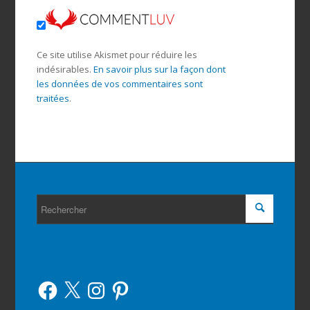
Ce site utilise Akismet pour réduire les
indésirables.
En savoir plus sur la façon dont
les données de vos commentaires sont
traitées
.
Facebook
X
Instagram
Pinterest