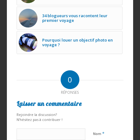
34 blogueurs vous racontent leur
premier voyage
Pourquoi louer un objectif photo en
voyage ?
0
RÉPONSES
Laisser un commentaire
Rejoindre la discussion?
N’hésitez pas à contribuer !
*
Nom