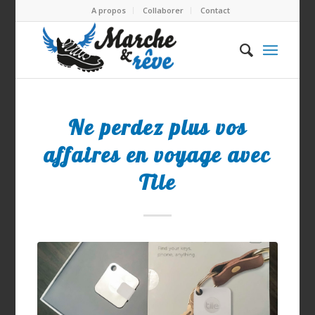
A propos
Collaborer
Contact
Ne perdez plus vos
affaires en voyage avec
Tile