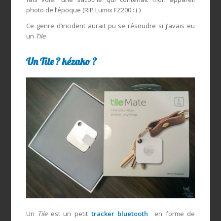
photo de l’époque (RIP Lumix FZ200 :'( )
Ce genre d’incident aurait pu se résoudre si j’avais eu
un
Tile
.
Un Tile ? kézako ?
Un
Tile
est un petit
tracker bluetooth
en forme de