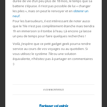
durée de vie d’un peu plus de 18 mois, le temps que sa
batterie s’épuise. il n’est pas possible de lui « changer
les piles », mais on peut le renvoyer et en
obtenir un
neuf
.
Pour les baroudeurs, il est intéressant de noter aussi
que le Tile n’est pas complètement étanche mais tiendra
1h en immersion si il tombe à l’eau. Là encore ça laisse
un peu de temps pour faire quelques recherches !
Voilà, j’espère que ce petit gadget geek pourra rendre
service au cours de vos voyages ou au quotidien. Si
vous utilisez le système
Tile
ou une solution
équivalente, n’hésitez pas à partager en commentaires
:)
0 COMMENTAIRES
Partager cet entrée