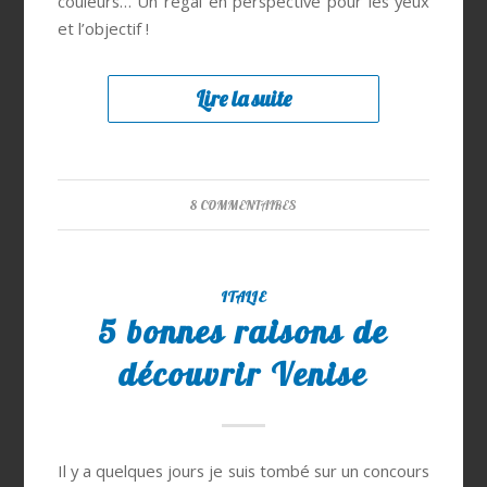
couleurs… Un régal en perspective pour les yeux
et l’objectif !
Lire la suite
8 COMMENTAIRES
ITALIE
5 bonnes raisons de
découvrir Venise
Il y a quelques jours je suis tombé sur un concours