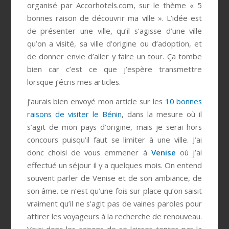
organisé par Accorhotels.com, sur le thème « 5
bonnes raison de découvrir ma ville ». L’idée est
de présenter une ville, qu’il s’agisse d’une ville
qu’on a visité, sa ville d’origine ou d’adoption, et
de donner envie d’aller y faire un tour. Ça tombe
bien car c’est ce que j’espère transmettre
lorsque j’écris mes articles.
j’aurais bien envoyé mon article sur les
10 bonnes
raisons de visiter le Bénin
, dans la mesure où il
s’agit de mon pays d’origine, mais je serai hors
concours puisqu’il faut se limiter à une ville. J’ai
donc choisi de vous emmener à
Venise
où j’ai
effectué un séjour il y a quelques mois. On entend
souvent parler de Venise et de son ambiance, de
son âme. ce n’est qu’une fois sur place qu’on saisit
vraiment qu’il ne s’agit pas de vaines paroles pour
attirer les voyageurs à la recherche de renouveau.