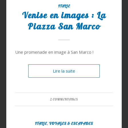
ITALIE
Venise en images : La
Piazza San Marco
Une promenade en image à San Marco !
Lire la suite
2 COMMENTAIRES
ITALIE
,
VOYAGES & ESCAPADES