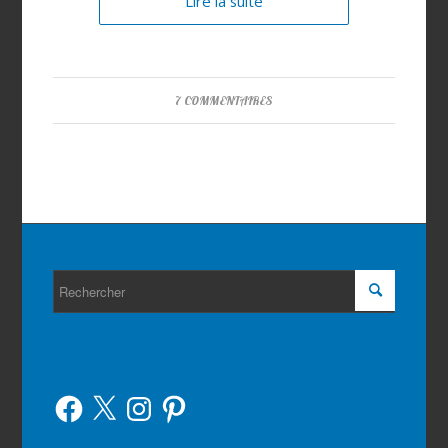
Lire la suite
7 COMMENTAIRES
Facebook
X
Instagram
Pinterest