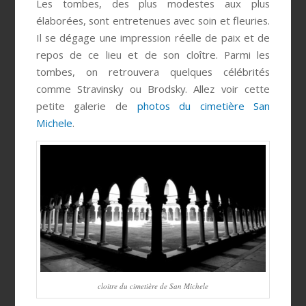
Les tombes, des plus modestes aux plus
élaborées, sont entretenues avec soin et fleuries.
Il se dégage une impression réelle de paix et de
repos de ce lieu et de son cloître. Parmi les
tombes, on retrouvera quelques célébrités
comme Stravinsky ou Brodsky. Allez voir cette
petite galerie de
photos du cimetière San
Michele
.
cloitre du cimetière de San Michele