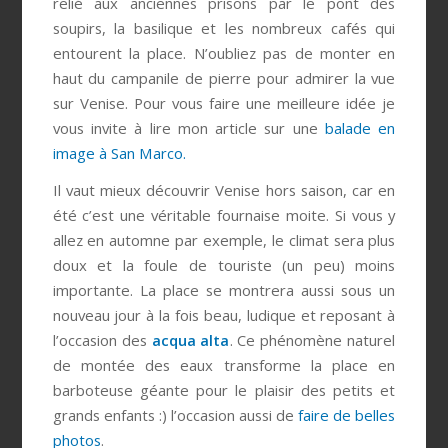
relié aux anciennes prisons par le pont des
soupirs, la basilique et les nombreux cafés qui
entourent la place. N’oubliez pas de monter en
haut du campanile de pierre pour admirer la vue
sur Venise. Pour vous faire une meilleure idée je
vous invite à lire mon article sur une
balade en
image à San Marco.
Il vaut mieux découvrir Venise hors saison, car en
été c’est une véritable fournaise moite. Si vous y
allez en automne par exemple, le climat sera plus
doux et la foule de touriste (un peu) moins
importante. La place se montrera aussi sous un
nouveau jour à la fois beau, ludique et reposant à
l’occasion des
acqua alta
. Ce phénomène naturel
de montée des eaux transforme la place en
barboteuse géante pour le plaisir des petits et
grands enfants :) l’occasion aussi de
faire de belles
photos
.