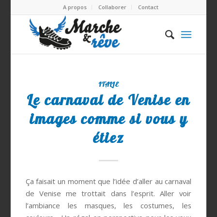
A propos
Collaborer
Contact
ITALIE
Le carnaval de Venise en
images comme si vous y
étiez
Ça faisait un moment que l’idée d’aller au carnaval
de Venise me trottait dans l’esprit. Aller voir
l’ambiance les masques, les costumes, les