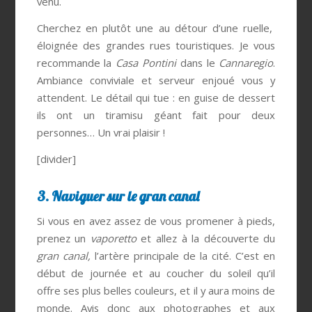
venu.
Cherchez en plutôt une au détour d’une ruelle,
éloignée des grandes rues touristiques. Je vous
recommande la
Casa Pontini
dans le
Cannaregio
.
Ambiance conviviale et serveur enjoué vous y
attendent. Le détail qui tue : en guise de dessert
ils ont un tiramisu géant fait pour deux
personnes… Un vrai plaisir !
[divider]
3. Naviguer sur le gran canal
Si vous en avez assez de vous promener à pieds,
prenez un
vaporetto
et allez à la découverte du
gran canal,
l’artère principale de la cité. C’est en
début de journée et au coucher du soleil qu’il
offre ses plus belles couleurs, et il y aura moins de
monde. Avis donc aux photographes et aux