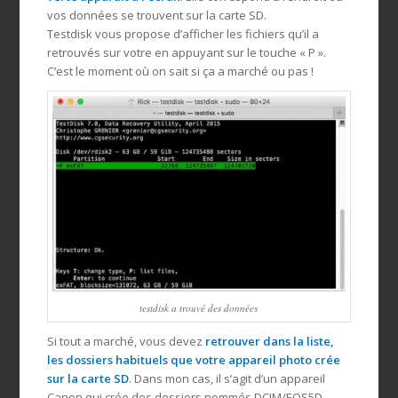
vos données se trouvent sur la carte SD.
Testdisk vous propose d’afficher les fichiers qu’il a
retrouvés sur votre en appuyant sur le touche « P ».
C’est le moment où on sait si ça a marché ou pas !
testdisk a trouvé des données
Si tout a marché, vous devez
retrouver dans la liste,
les dossiers habituels que votre appareil photo crée
sur la carte SD
. Dans mon cas, il s’agit d’un appareil
Canon qui crée des dossiers nommés DCIM/EOS5D.