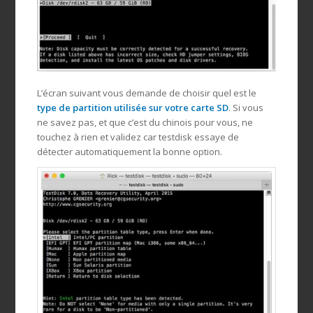
L’écran suivant vous demande de choisir quel est le
type de partition utilisée sur votre carte SD
. Si vous
ne savez pas, et que c’est du chinois pour vous, ne
touchez à rien et validez car testdisk essaye de
détecter automatiquement la bonne option.