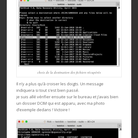
choix de la destination des fichiers récupérés
Il n’y a plus qu’à croiser les doigts. Un message
indiquera si tout s’est bien passé.
je suis allé vérifier ensuite sur le bureau et j’avais bien
un dossier DCIM qui est apparu, avec ma photo
d’exemple dedans ! Victoire !