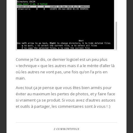
Comme je l’ai dis, ce dernier logiciel est un peu plus
« technique » que les autres mais il a le mérite d’aller là
où les autres ne vont pas, une fois qu’on l’a pris en
main.
Avec tout ça je pense que vous êtes bien armés pour
éviter au maximum les pertes de photos, et y faire face
si vraiment ça se produit. Si vous avez d’autres astuces
et outils à partager, les commentaires sont à vous ! :)
2 COMMENTAIRES