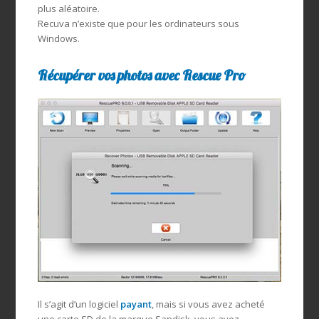
plus aléatoire.
Recuva n’existe que pour les ordinateurs sous
Windows.
Récupérer vos photos avec Rescue Pro
Il s’agit d’un logiciel
payant
, mais si vous avez acheté
une carte SD de la marque Sandisk, vous avez