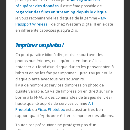
récupérer des données
. Il est même possible de
regarder des films en streaming depuis le disque
.
Je vous recommande les disques de la gamme «
My
Passport Wireless
» de chez Western Digital. Il en existe
en différente capacités jusqu’à 2To.
Imprimer vos photos !
Ca peut paraitre idiot à dire, mais le souci avec les
photos numériques, c’est qu’on a tendance à les
entasser au fond d’un disque dur en les pensant bien à
l’abri et on ne les fait pas imprimer… jusqu’au jour où le
disque plante avec tous nos souvenirs.
Il y a de nombreux services d’impression photo de
qualité variable. Ca va de l’impression en direct sur une
borne à la FNAC, à des commandes de tirages de (très)
haute qualité auprès de services comme
Art
Photolab
ou
Picto
.
Photobox
est aussi un très bon
rapport qualité/prix pour éditer et imprimer des albums.
Toutes ces précautions ne protègent pas d’un