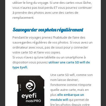
utiliser le long du voyage. Si une des cartes vous lâche,
vous n’aurez pas tout perdu ET vous pourrez continuer
à prendre des photos avec une des cartes de
remplacement.
Sauvegarder vos photos régulièrement
Pendant le voyages prenez l’habitude de faire des
sauvegardes régulières de vos photos. Si vous avez un
ordinateur avec vous, pas de souci pour y connecter
votre carte SD et faire vos copies.
Si vous n’avez qu’une tablette ou un smartphone à
disposition vous pouvez
utiliser une carte SD wifi de
type
Eyefi
.
Une carte SD wifi, comme son
nom laisse deviner,
fonctionne comme n’importe
quelle autre carte, mais en
plus
elle embarque un
module wifi
qui permet de
lire les photos depuis votre