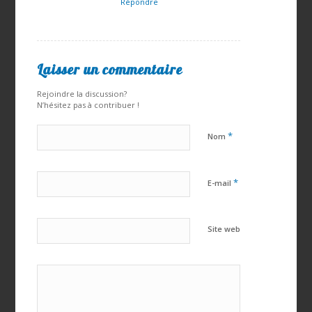
Répondre
Laisser un commentaire
Rejoindre la discussion?
N’hésitez pas à contribuer !
*
Nom
*
E-mail
Site web