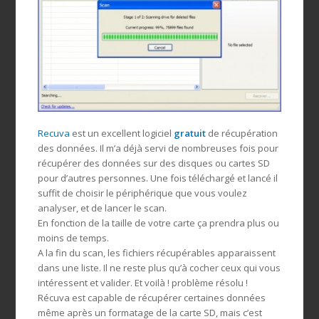
Recuva
est un excellent logiciel
gratuit
de récupération
des données. Il m’a déjà servi de nombreuses fois pour
récupérer des données sur des disques ou cartes SD
pour d’autres personnes. Une fois téléchargé et lancé il
suffit de choisir le périphérique que vous voulez
analyser, et de lancer le scan.
En fonction de la taille de votre carte ça prendra plus ou
moins de temps.
A la fin du scan, les fichiers récupérables apparaissent
dans une liste. Il ne reste plus qu’à cocher ceux qui vous
intéressent et valider. Et voilà ! problème résolu !
Récuva est capable de récupérer certaines données
même après un formatage de la carte SD, mais c’est