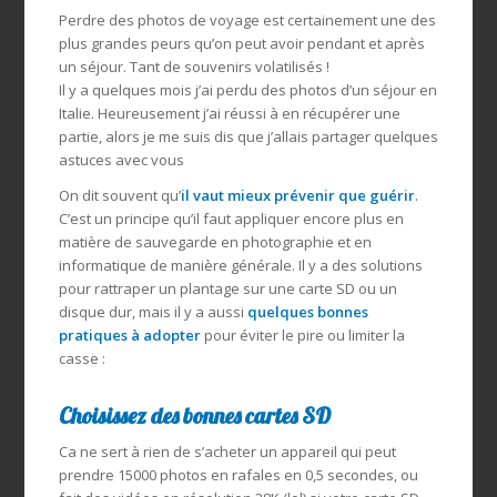
Perdre des photos de voyage est certainement une des
plus grandes peurs qu’on peut avoir pendant et après
un séjour. Tant de souvenirs volatilisés !
Il y a quelques mois j’ai perdu des photos d’un séjour en
Italie. Heureusement j’ai réussi à en récupérer une
partie, alors je me suis dis que j’allais partager quelques
astuces avec vous
On dit souvent qu’
il vaut mieux prévenir que guérir
.
C’est un principe qu’il faut appliquer encore plus en
matière de sauvegarde en photographie et en
informatique de manière générale. Il y a des solutions
pour rattraper un plantage sur une carte SD ou un
disque dur, mais il y a aussi
quelques bonnes
pratiques à adopter
pour éviter le pire ou limiter la
casse :
Choisissez des bonnes cartes SD
Ca ne sert à rien de s’acheter un appareil qui peut
prendre 15000 photos en rafales en 0,5 secondes, ou