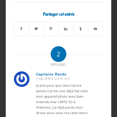
Partager cet entrée
2
RÉPONSES
Capitaine Rando
1 mai 2018 à 12 h 41 min
dit
:
Je prie pour que cela n’arrive
jamais !! Je me suis déjà fait voler
mon appareil photo avec bien
entendu mar CARTE SD à
l’intérieur, j’ai déjà perdu mon
drone aussi avec ma carte micro