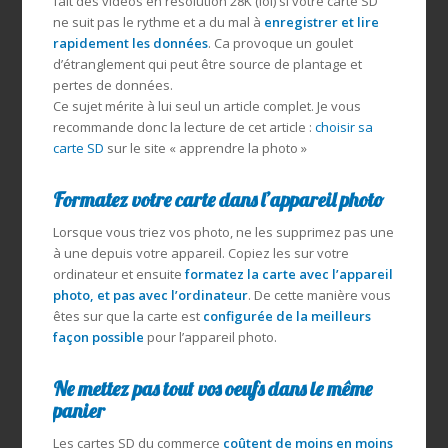
fait des vidéos en résolution 28K (lol) si votre carte SD
ne suit pas le rythme et a du mal à
enregistrer et lire
rapidement les données
. Ca provoque un goulet
d’étranglement qui peut être source de plantage et
pertes de données.
Ce sujet mérite à lui seul un article complet. Je vous
recommande donc la lecture de cet article :
choisir sa
carte SD
sur le site « apprendre la photo »
Formatez votre carte dans l’appareil photo
Lorsque vous triez vos photo, ne les supprimez pas une
à une depuis votre appareil. Copiez les sur votre
ordinateur et ensuite
formatez la carte avec l’appareil
photo, et pas avec l’ordinateur
. De cette manière vous
êtes sur que la carte est
configurée de la meilleurs
façon possible
pour l’appareil photo.
Ne mettez pas tout vos oeufs dans le même
panier
Les cartes SD du commerce
coûtent de moins en moins