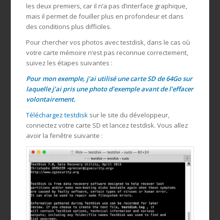
les deux premiers, car il n’a pas d’interface graphique,
mais il permet de fouiller plus en profondeur et dans
des conditions plus difficiles.
Pour chercher vos photos avec testdisk, dans le cas où
votre carte mémoire n’est pas reconnue correctement,
suivez les étapes suivantes :
Pour mon exemple, j’ai utilisé une carte SD de 64Go sur
laquelle j’ai pris une photo d’exemple avant de l’effacer
volontairement.
Téléchargez testdisk
sur le site du développeur,
connectez votre carte SD et lancez testdisk. Vous allez
avoir la fenêtre suivante :