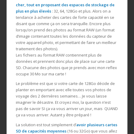
cher, tout en proposant des espaces de stockage de
plus en plus élevés
: 32, 64, 128Go et plus. Alors on a
tendance à acheter des cartes de forte capacité en se
disant que comme ça on sera tranquille. Encore plus
lorsqu’on prend des photos au format RAW (un format
d’image contenant toutes les données du capteur de
votre appareil photo, et permettant de faire un meilleur
traitement des photos).
Les fichiers au format RAW contiennent plus de
données et prennent donc plus de place sur une carte
SD. Chacune des photos que je prends avec mon reflex
occupe 30 Mo sur ma carte !
Le problème est que si votre carte de 128Go décide de
planter en emportant avec elle toutes vos photos de
voyage des 2 dernières semaines… Je vous laisse
imaginer le désastre. Et croyez moi, la question n’est
pas de savoir SI ça va vous arriver un jour, mais QUAND
ça va vous arriver. Autant y être préparé !
La solution est tout simplement d’
avoir plusieurs cartes
SD de capacités moyennes
(16 ou 32Go) que vous allez