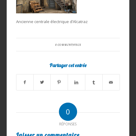
Ancienne centrale électrique d’Alcatraz
0 COMMENTAIRES
Partager cet entrée
0
RÉPONSES
Laisser un commentaire