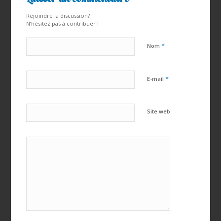
Rejoindre la discussion?
N’hésitez pas à contribuer !
*
Nom
*
E-mail
Site web