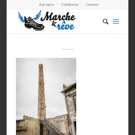
A propos
Collaborer
Contact