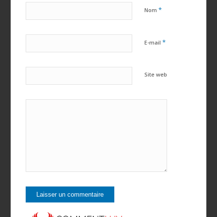
*
Nom
*
E-mail
Site web