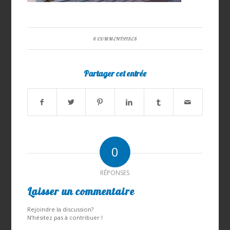
0 COMMENTAIRES
Partager cet entrée
0
RÉPONSES
Laisser un commentaire
Rejoindre la discussion?
N’hésitez pas à contribuer !