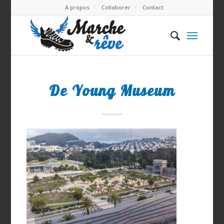
A propos
Collaborer
Contact
De Young Museum