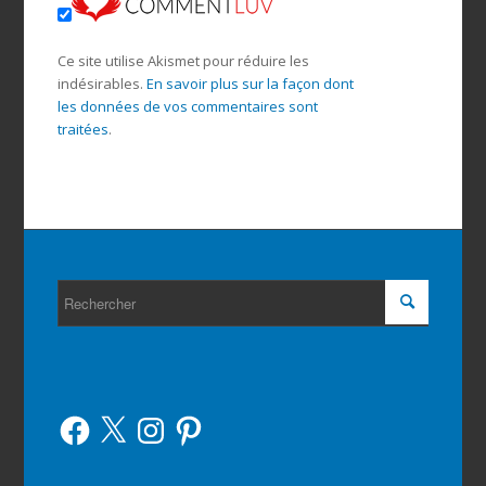
Ce site utilise Akismet pour réduire les
indésirables.
En savoir plus sur la façon dont
les données de vos commentaires sont
traitées
.
Facebook
X
Instagram
Pinterest