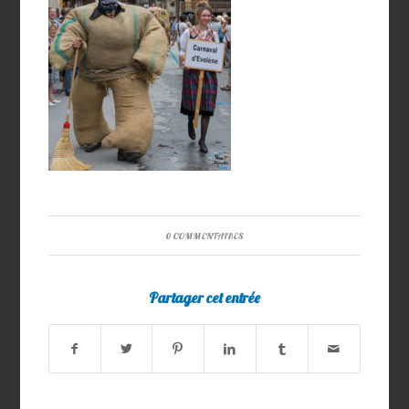
0 COMMENTAIRES
Partager cet entrée