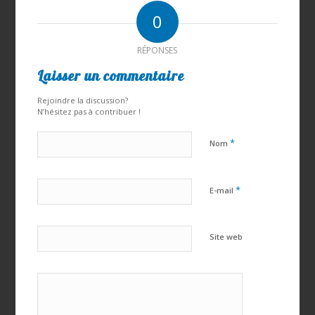
0
RÉPONSES
Laisser un commentaire
Rejoindre la discussion?
N’hésitez pas à contribuer !
*
Nom
*
E-mail
Site web