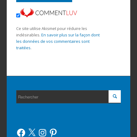
Ce site utilise Akismet pour réduire les
indésirables.
En savoir plus sur la façon dont
les données de vos commentaires sont
traitées
.
Facebook
X
Instagram
Pinterest