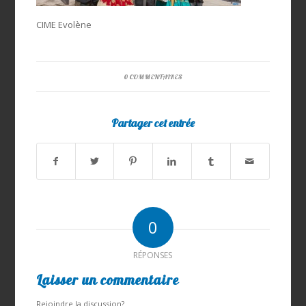
CIME Evolène
0 COMMENTAIRES
Partager cet entrée
0
RÉPONSES
Laisser un commentaire
Rejoindre la discussion?