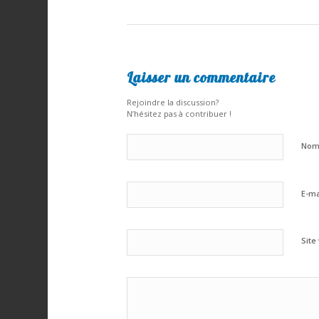
Laisser un commentaire
Rejoindre la discussion?
N’hésitez pas à contribuer !
No
E-ma
Site