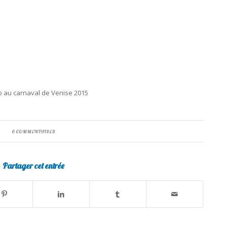
 au carnaval de Venise 2015
0 COMMENTAIRES
Partager cet entrée