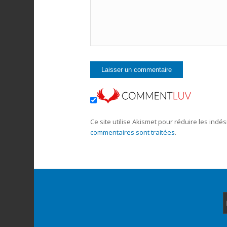
Ce site utilise Akismet pour réduire les indés
commentaires sont traitées
.