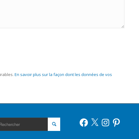
irables.
En savoir plus sur la façon dont les données de vos
Facebook
X
Instagram
Pinterest