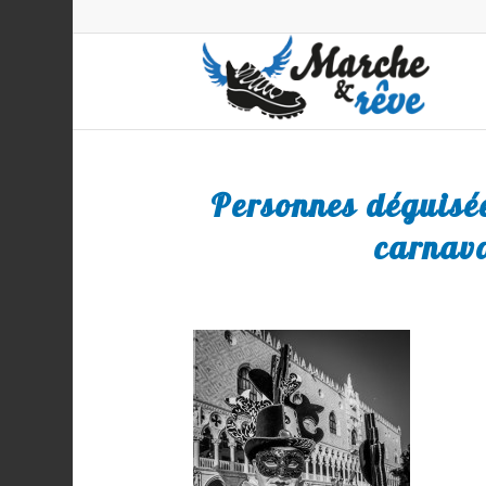
Personnes déguisé
carnava