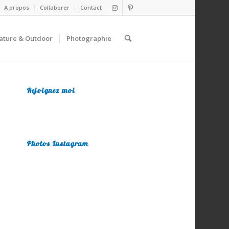
A propos
Collaborer
Contact
ature & Outdoor
Photographie
Rejoignez moi
Photos Instagram