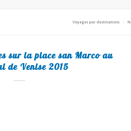
Voyages par destinations
N
es sur la place san Marco au
l de Venise 2015