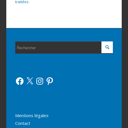
traitées
.
Facebook
X
Instagram
Pinterest
Mentions légales
Contact