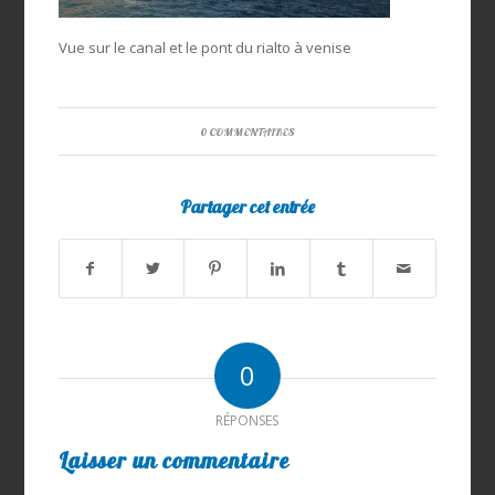
Vue sur le canal et le pont du rialto à venise
0 COMMENTAIRES
Partager cet entrée
0
RÉPONSES
Laisser un commentaire