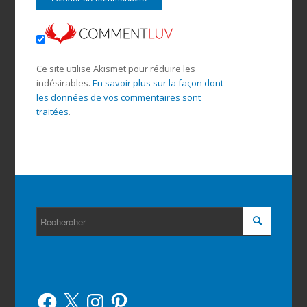
Ce site utilise Akismet pour réduire les
indésirables.
En savoir plus sur la façon dont
les données de vos commentaires sont
traitées
.
Facebook
X
Instagram
Pinterest