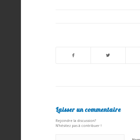
Laisser un commentaire
Rejoindre la discussion?
N’hésitez pas à contribuer !
No