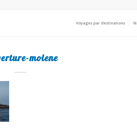
Voyages par destinations
N
erture-molene