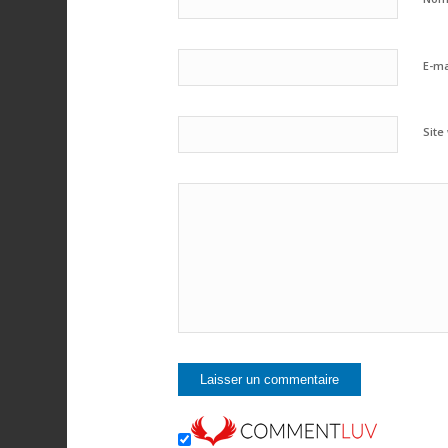
E-ma
Site