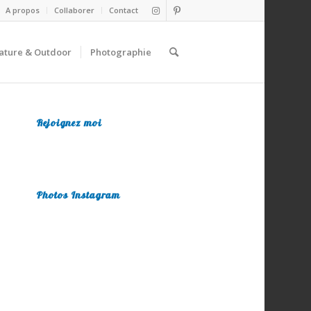
A propos
Collaborer
Contact
ature & Outdoor
Photographie
Rejoignez moi
Photos Instagram