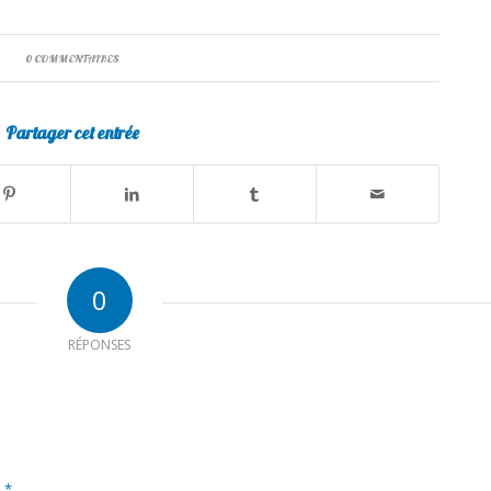
0 COMMENTAIRES
Partager cet entrée
0
RÉPONSES
*
m