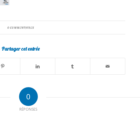
0 COMMENTAIRES
Partager cet entrée
0
RÉPONSES