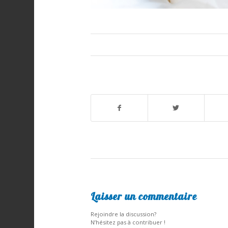
Laisser un commentaire
Rejoindre la discussion?
N’hésitez pas à contribuer !