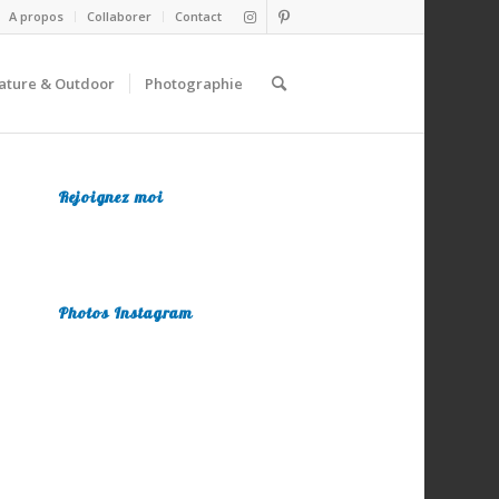
A propos
Collaborer
Contact
ature & Outdoor
Photographie
Rejoignez moi
Photos Instagram