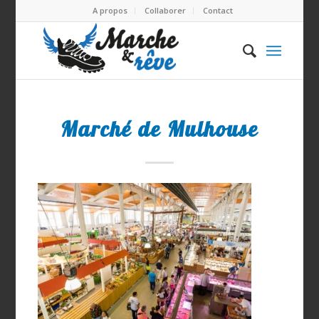
A propos
Collaborer
Contact
Marché de Mulhouse