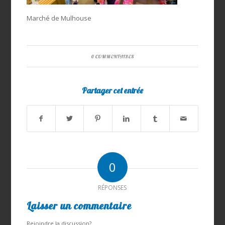
Marché de Mulhouse
0 COMMENTAIRES
Partager cet entrée
0
RÉPONSES
Laisser un commentaire
Rejoindre la discussion?