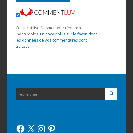
Ce site utilise Akismet pour réduire les
indésirables.
En savoir plus sur la façon dont
les données de vos commentaires sont
traitées
.
Facebook
X
Instagram
Pinterest