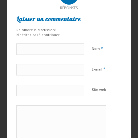
RÉPONSES
Laisser un commentaire
Rejoindre la discussion?
N’hésitez pas à contribuer !
*
Nom
*
E-mail
Site web