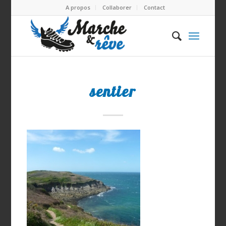
A propos
Collaborer
Contact
sentier