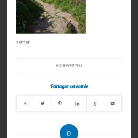
sentier
0 COMMENTAIRES
Partager cet entrée
0