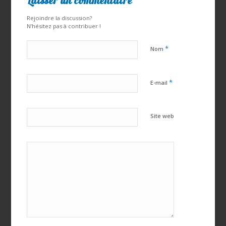
Laisser un commentaire
Rejoindre la discussion?
N’hésitez pas à contribuer !
*
Nom
*
E-mail
Site web