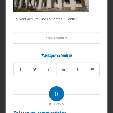
Couvent des ursulines à Château-Gontier
0 COMMENTAIRES
Partager cet entrée
0
RÉPONSES