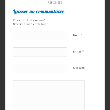
RÉPONSES
Laisser un commentaire
Rejoindre la discussion?
N’hésitez pas à contribuer !
*
Nom
*
E-mail
Site web