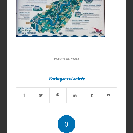
0 COMMENTAIRES
Partager cet entrée
0