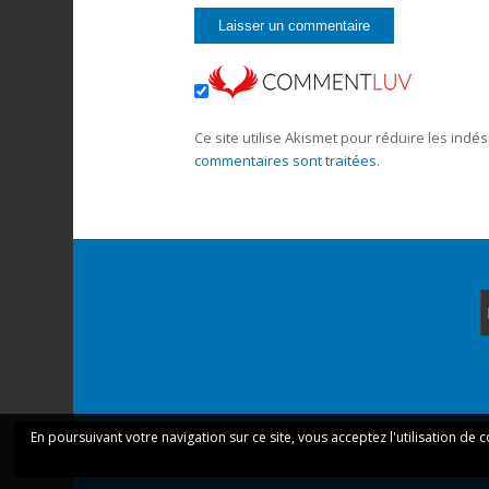
Ce site utilise Akismet pour réduire les indés
commentaires sont traitées
.
En poursuivant votre navigation sur ce site, vous acceptez l'utilisation de 
Ce site utilise des cookie
© Copyright - Marche et Rêve -
Enfold Theme by K