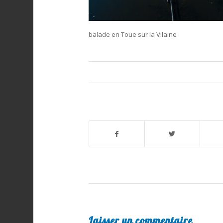
balade en Toue sur la Vilaine
Laisser un commentaire