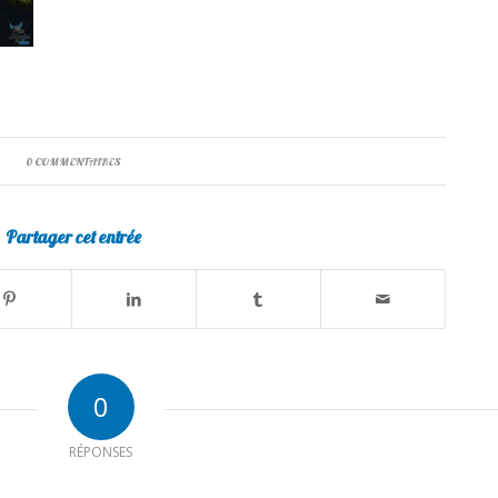
0 COMMENTAIRES
Partager cet entrée
0
RÉPONSES