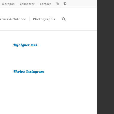
A propos
Collaborer
Contact
ature & Outdoor
Photographie
Rejoignez moi
Photos Instagram