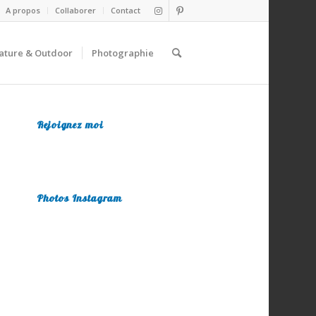
A propos
Collaborer
Contact
ature & Outdoor
Photographie
Rejoignez moi
Photos Instagram