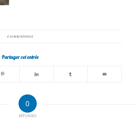
0 COMMENTAIRES
Partager cet entrée
0
RÉPONSES