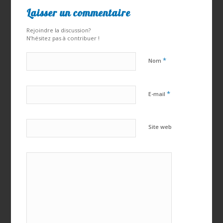
Laisser un commentaire
Rejoindre la discussion?
N’hésitez pas à contribuer !
*
Nom
*
E-mail
Site web