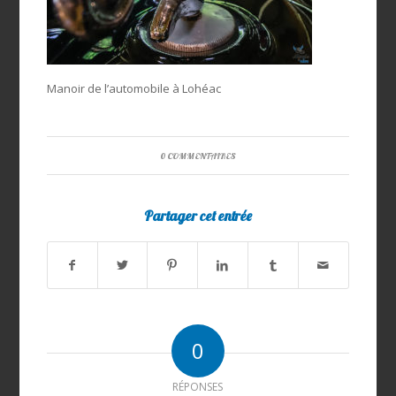
Manoir de l’automobile à Lohéac
0 COMMENTAIRES
Partager cet entrée
0
RÉPONSES