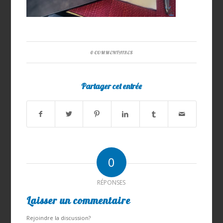
0 COMMENTAIRES
Partager cet entrée
0
RÉPONSES
Laisser un commentaire
Rejoindre la discussion?