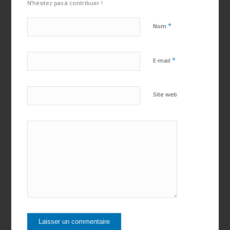
N’hésitez pas à contribuer !
*
Nom
*
E-mail
Site web