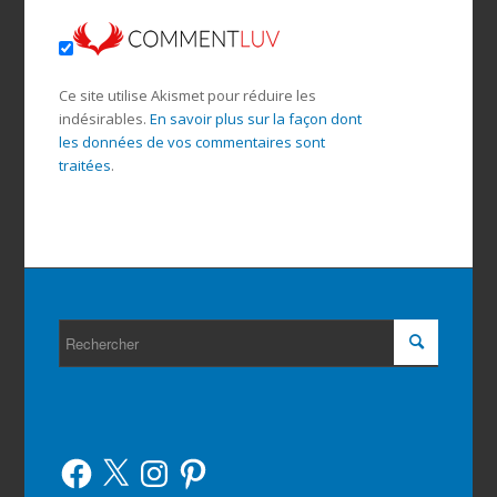
Ce site utilise Akismet pour réduire les
indésirables.
En savoir plus sur la façon dont
les données de vos commentaires sont
traitées
.
Facebook
X
Instagram
Pinterest