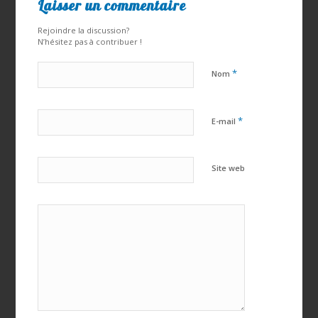
Laisser un commentaire
Rejoindre la discussion?
N’hésitez pas à contribuer !
*
Nom
*
E-mail
Site web