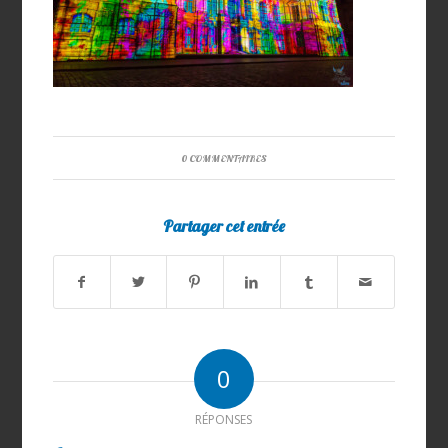
0 COMMENTAIRES
Partager cet entrée
0
RÉPONSES