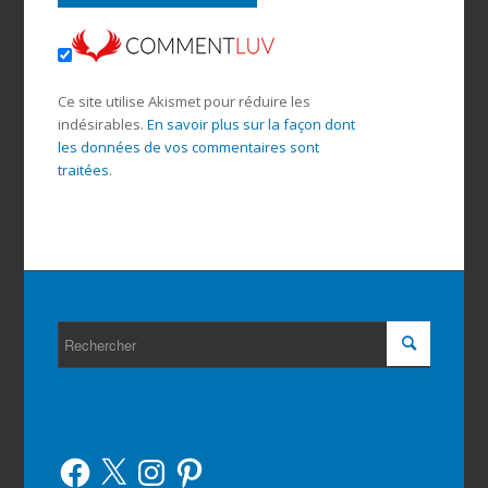
Ce site utilise Akismet pour réduire les
indésirables.
En savoir plus sur la façon dont
les données de vos commentaires sont
traitées
.
Facebook
X
Instagram
Pinterest