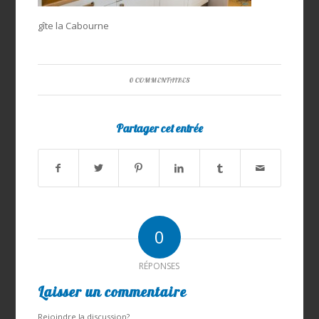
gîte la Cabourne
0 COMMENTAIRES
Partager cet entrée
0
RÉPONSES
Laisser un commentaire
Rejoindre la discussion?