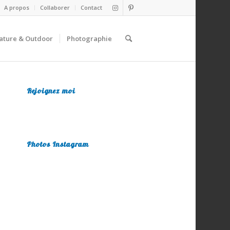
A propos
Collaborer
Contact
ature & Outdoor
Photographie
Rejoignez moi
Photos Instagram