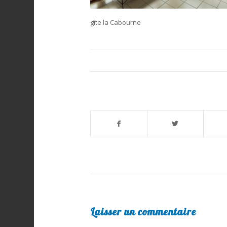
gîte la Cabourne
Laisser un commentaire