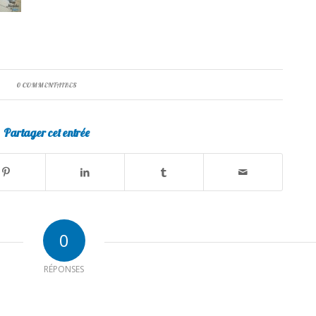
0 COMMENTAIRES
Partager cet entrée
0
RÉPONSES