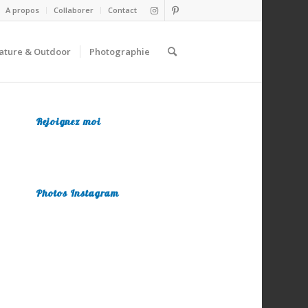
A propos
Collaborer
Contact
ature & Outdoor
Photographie
Rejoignez moi
Photos Instagram