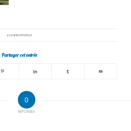
0 COMMENTAIRES
Partager cet entrée
0
RÉPONSES