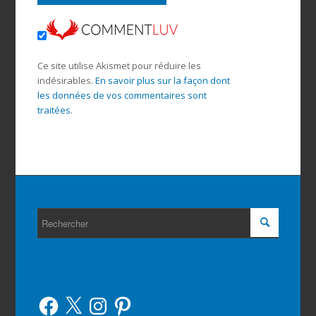
Ce site utilise Akismet pour réduire les
indésirables.
En savoir plus sur la façon dont
les données de vos commentaires sont
traitées
.
Facebook
X
Instagram
Pinterest