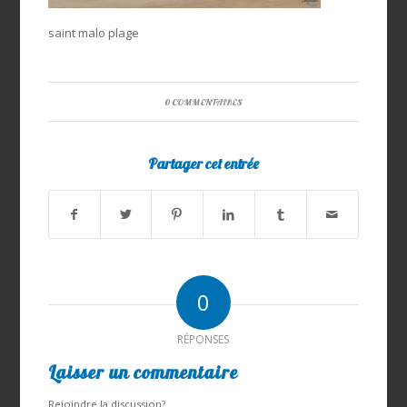
saint malo plage
0 COMMENTAIRES
Partager cet entrée
0
RÉPONSES
Laisser un commentaire
Rejoindre la discussion?