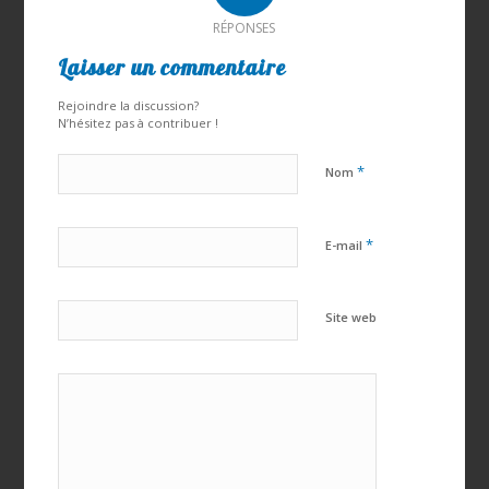
RÉPONSES
Laisser un commentaire
Rejoindre la discussion?
N’hésitez pas à contribuer !
*
Nom
*
E-mail
Site web