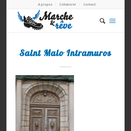
A propos
Collaborer
Contact
Saint Malo Intramuros