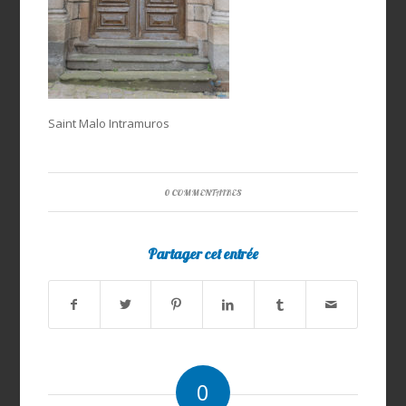
Saint Malo Intramuros
0 COMMENTAIRES
Partager cet entrée
0