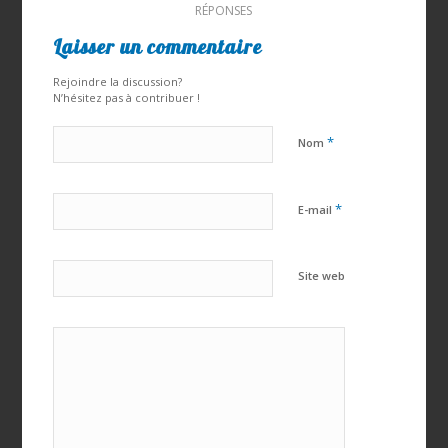
RÉPONSES
Laisser un commentaire
Rejoindre la discussion?
N’hésitez pas à contribuer !
*
Nom
*
E-mail
Site web