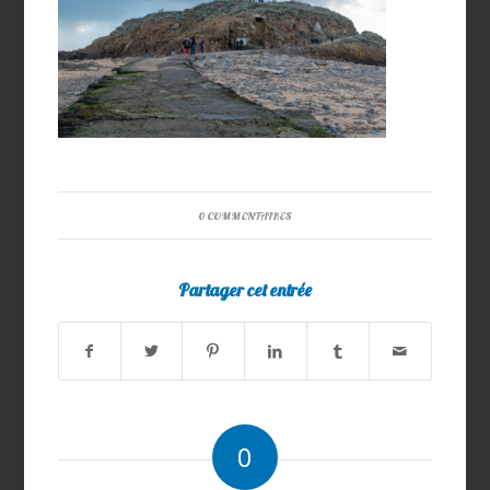
0 COMMENTAIRES
Partager cet entrée
0