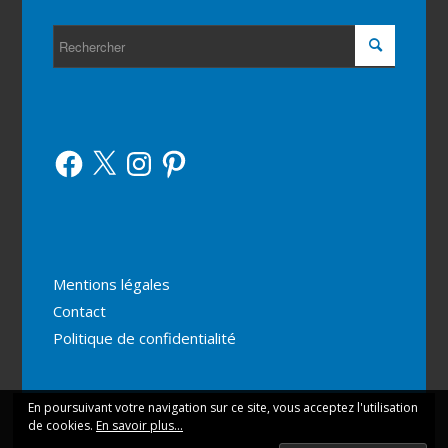
Facebook
X
Instagram
Pinterest
Mentions légales
Contact
Politique de confidentialité
En poursuivant votre navigation sur ce site, vous acceptez l'utilisation
Ce site utilise des cookies. En continuant votre navigation
de cookies.
En savoir plus...
vous acceptez leur utilisation.