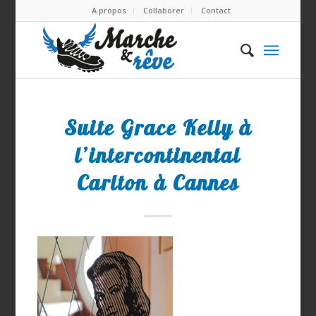
A propos
Collaborer
Contact
Suite Grace Kelly à
l’intercontinental
Carlton à Cannes