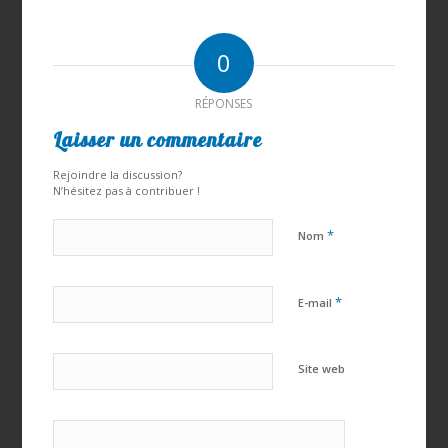
0
RÉPONSES
Laisser un commentaire
Rejoindre la discussion?
N’hésitez pas à contribuer !
*
Nom
*
E-mail
Site web