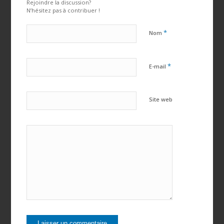
Rejoindre la discussion?
N’hésitez pas à contribuer !
*
Nom
*
E-mail
Site web