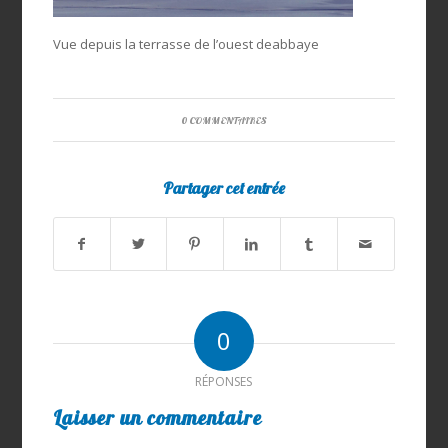
Vue depuis la terrasse de l’ouest deabbaye
0 COMMENTAIRES
Partager cet entrée
0
RÉPONSES
Laisser un commentaire