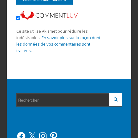
Ce site utilise Akismet pour réduire les
indésirables.
En savoir plus sur la façon dont
les données de vos commentaires sont
traitées
.
Facebook
X
Instagram
Pinterest