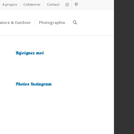
A propos
Collaborer
Contact
ature & Outdoor
Photographie
Rejoignez moi
Photos Instagram