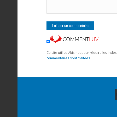
Ce site utilise Akismet pour réduire les indés
commentaires sont traitées
.