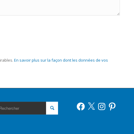
irables.
En savoir plus sur la façon dont les données de vos
Facebook
X
Instagram
Pinterest