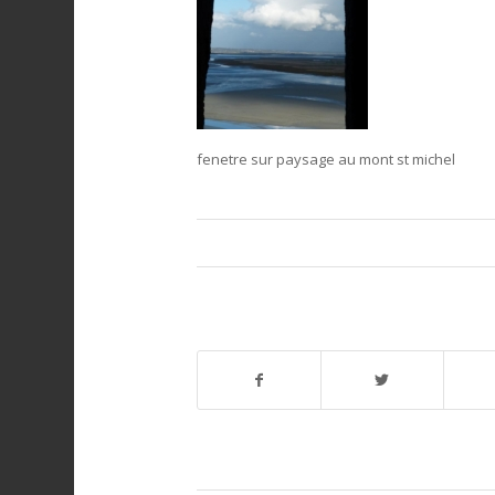
fenetre sur paysage au mont st michel