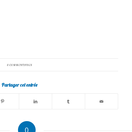
0 COMMENTAIRES
Partager cet entrée
0