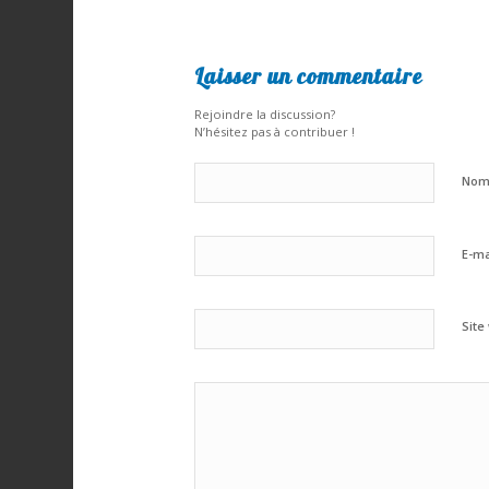
Laisser un commentaire
Rejoindre la discussion?
N’hésitez pas à contribuer !
No
E-ma
Site