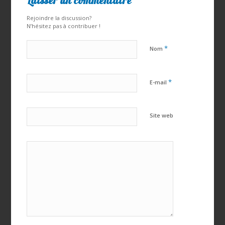
Laisser un commentaire
Rejoindre la discussion?
N’hésitez pas à contribuer !
*
Nom
*
E-mail
Site web