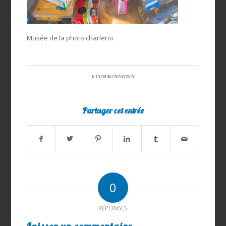
Musée de la photo charleroi
0 COMMENTAIRES
Partager cet entrée
0
RÉPONSES