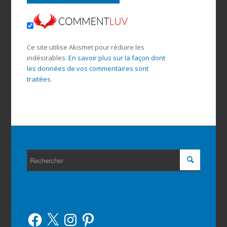
Ce site utilise Akismet pour réduire les
indésirables.
En savoir plus sur la façon dont
les données de vos commentaires sont
traitées
.
Facebook
X
Instagram
Pinterest