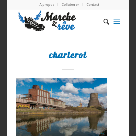
A propos
Collaborer
Contact
charleroi