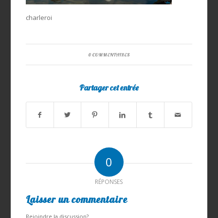
charleroi
0 COMMENTAIRES
Partager cet entrée
0
RÉPONSES
Laisser un commentaire
Rejoindre la discussion?