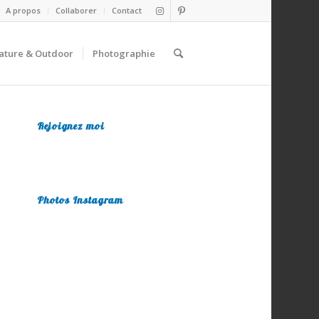
A propos
Collaborer
Contact
ature & Outdoor
Photographie
Rejoignez moi
Photos Instagram