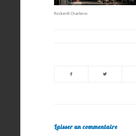
Rockerill Charleroi
Laisser un commentaire