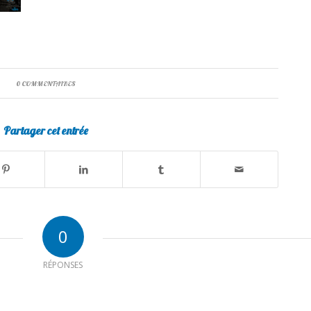
0 COMMENTAIRES
Partager cet entrée
0
RÉPONSES