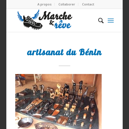
A propos
Collaborer
Contact
artisanat du Bénin