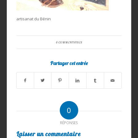
artisanat du Bénin
0 COMMENTAIRES
Partager cet entrée
0
RÉPONSES
Laisser un commentaire