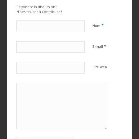
Rejoindre la discussion?
N’hésitez pas à contribuer !
*
Nom
*
E-mail
Site web