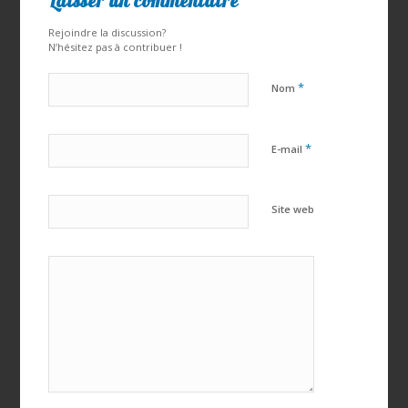
Laisser un commentaire
Rejoindre la discussion?
N’hésitez pas à contribuer !
*
Nom
*
E-mail
Site web