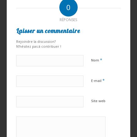
0
RÉPONSES
Laisser un commentaire
Rejoindre la discussion?
N’hésitez pas à contribuer !
*
Nom
*
E-mail
Site web