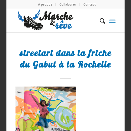
A propos
Collaborer
Contact
streetart dans la friche
du Gabut à la Rochelle