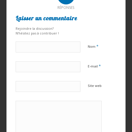
RÉPONSES
Laisser un commentaire
Rejoindre la discussion?
N’hésitez pas à contribuer !
*
Nom
*
E-mail
Site web