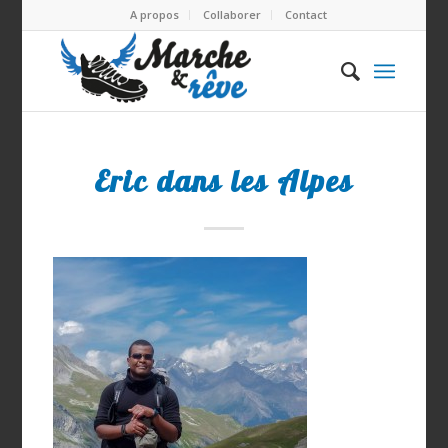
A propos
Collaborer
Contact
Eric dans les Alpes