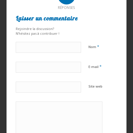
RÉPONSES
Laisser un commentaire
Rejoindre la discussion?
N’hésitez pas à contribuer !
*
Nom
*
E-mail
Site web