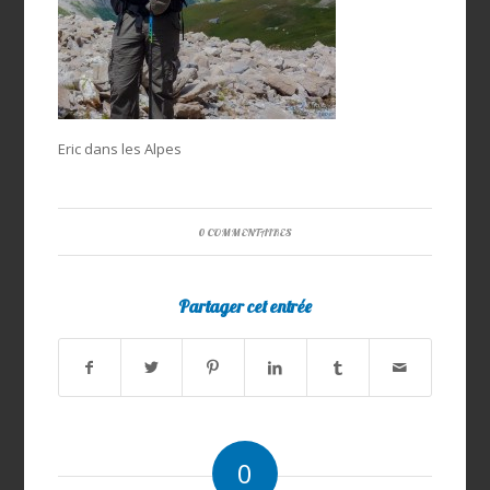
Eric dans les Alpes
0 COMMENTAIRES
Partager cet entrée
0