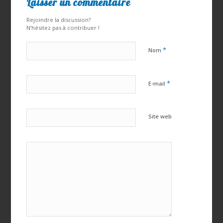
Laisser un commentaire
Rejoindre la discussion?
N’hésitez pas à contribuer !
*
Nom
*
E-mail
Site web