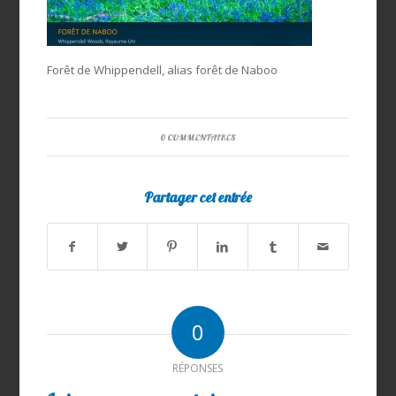
Forêt de Whippendell, alias forêt de Naboo
0 COMMENTAIRES
Partager cet entrée
0
RÉPONSES