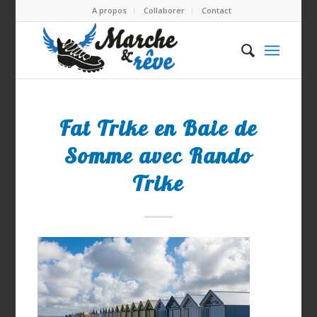
A propos
Collaborer
Contact
Fat Trike en Baie de
Somme avec Rando
Trike