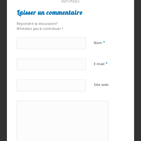
RÉPONSES
Laisser un commentaire
Rejoindre la discussion?
N’hésitez pas à contribuer !
*
Nom
*
E-mail
Site web