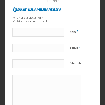
RÉPONSES
Laisser un commentaire
Rejoindre la discussion?
N’hésitez pas à contribuer !
*
Nom
*
E-mail
Site web