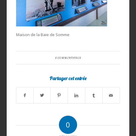
Maison de la Baie de Somme
0 COMMENTAIRES
Partager cet entrée
0