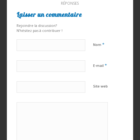
RÉPONSES
Laisser un commentaire
Rejoindre la discussion?
N’hésitez pas à contribuer !
*
Nom
*
E-mail
Site web