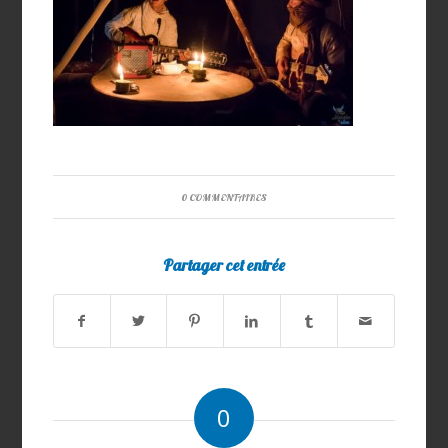
0 COMMENTAIRES
Partager cet entrée
0