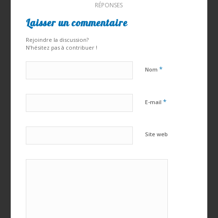
RÉPONSES
Laisser un commentaire
Rejoindre la discussion?
N’hésitez pas à contribuer !
*
Nom
*
E-mail
Site web