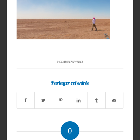
0 COMMENTAIRES
Partager cet entrée
0